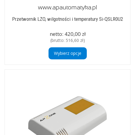
Przetwornik LZO, wilgotności i temperatury Si-QSLR0U2
netto:
420,00 zł
(brutto:
516,60 zł
)
Wybierz opcje