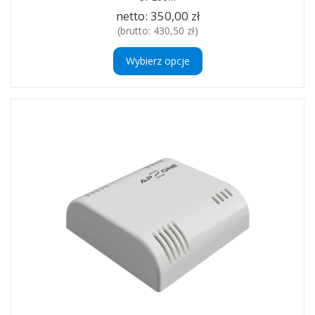
netto:
350,00 zł
(brutto:
430,50 zł
)
Wybierz opcje