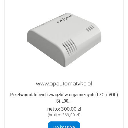
Przetwornik lotnych związków organicznych (LZO / VOC)
Si-L00...
netto:
300,00 zł
(brutto:
369,00 zł
)
Do koszyka