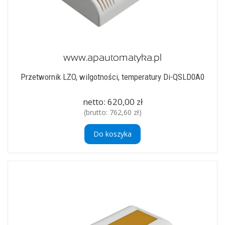
Przetwornik LZO, wilgotności, temperatury Di-QSLD0A0
netto:
620,00 zł
(brutto:
762,60 zł
)
Do koszyka