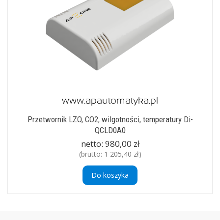
Przetwornik LZO, CO2, wilgotności, temperatury Di-
QCLD0A0
netto:
980,00 zł
(brutto:
1 205,40 zł
)
Do koszyka