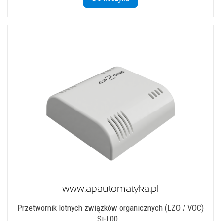
Przetwornik lotnych związków organicznych (LZO / VOC)
Si-L00...