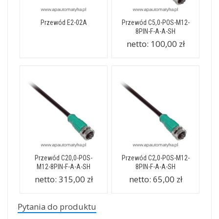
Przewód E2-02A
Przewód C5,0-POS-M12-
8PIN-F-A-A-SH
netto:
100,00 zł
Przewód C20,0-POS-
Przewód C2,0-POS-M12-
M12-8PIN-F-A-A-SH
8PIN-F-A-A-SH
netto:
315,00 zł
netto:
65,00 zł
Pytania do produktu