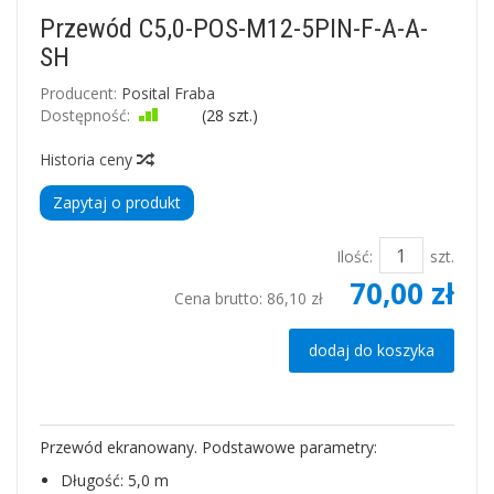
Przewód C5,0-POS-M12-5PIN-F-A-A-
SH
Producent:
Posital Fraba
Dostępność:
Jest
(
28
szt.)
Historia ceny
Zapytaj o produkt
Ilość:
szt.
70,00 zł
Cena brutto:
86,10 zł
dodaj do koszyka
Przewód ekranowany. Podstawowe parametry:
Długość: 5,0 m