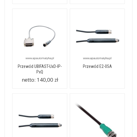
Przewód UBIFAST-UxD-IP-
Przewód E2-05A
PxQ
netto:
140,00 zł