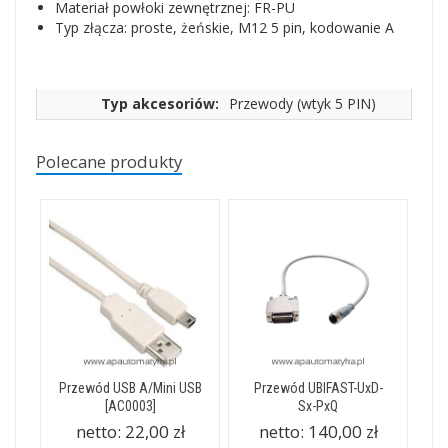
Materiał powłoki zewnętrznej: FR-PU
Typ złącza: proste, żeńskie, M12 5 pin, kodowanie A
Typ akcesoriów:
Przewody (wtyk 5 PIN)
Polecane produkty
Przewód USB A/Mini USB
Przewód UBIFAST-UxD-
[AC0003]
Sx-PxQ
netto:
22,00 zł
netto:
140,00 zł